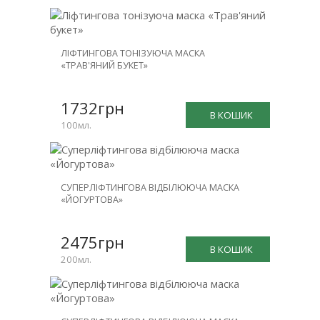
ЛІФТИНГОВА ТОНІЗУЮЧА МАСКА
«ТРАВ'ЯНИЙ БУКЕТ»
1732грн
В КОШИК
100мл.
СУПЕРЛІФТИНГОВА ВІДБІЛЮЮЧА МАСКА
«ЙОГУРТОВА»
2475грн
В КОШИК
200мл.