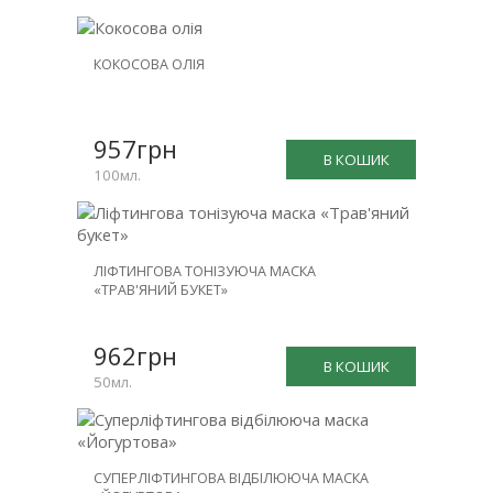
КОКОСОВА ОЛІЯ
957грн
В КОШИК
100мл.
ЛІФТИНГОВА ТОНІЗУЮЧА МАСКА
«ТРАВ'ЯНИЙ БУКЕТ»
962грн
В КОШИК
50мл.
СУПЕРЛІФТИНГОВА ВІДБІЛЮЮЧА МАСКА