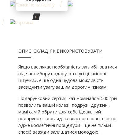
0
ОПИС
СКЛАД
ЯК ВИКОРИСТОВУВАТИ
Якщо вас лякає необхідність заглиблюватися
під час вибору подарунка в усі ці «жіночі
штучки», є ще одна чудова можливість
засвідчити увагу вашим дорогим жінкам.
Подарунковий сертифікат номіналом 500 грн
позволить вашій колезі, подрузі, дружині,
мамі самій обрати для себе ідеальний
подарунок – догляд за власною зовнішністю.
Адже косметичні процедури – це не тільки
спосіб завжди залишатися молодою і