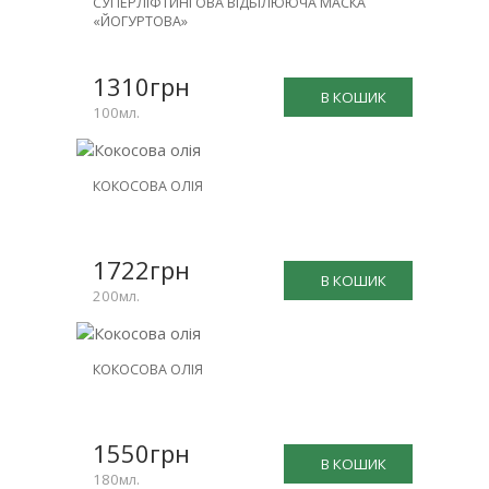
СУПЕРЛІФТИНГОВА ВІДБІЛЮЮЧА МАСКА
«ЙОГУРТОВА»
1310грн
В КОШИК
100мл.
КОКОСОВА ОЛІЯ
1722грн
В КОШИК
200мл.
КОКОСОВА ОЛІЯ
1550грн
В КОШИК
180мл.