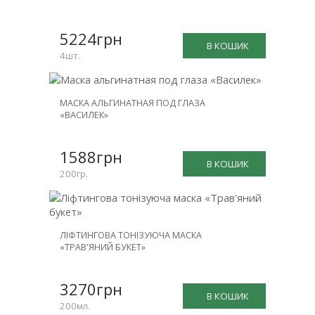
-25%
5224грн
В КОШИК
4шт.
МАСКА АЛЬГИНАТНАЯ ПОД ГЛАЗА
«ВАСИЛЕК»
1588грн
В КОШИК
200гр.
ЛІФТИНГОВА ТОНІЗУЮЧА МАСКА
«ТРАВ'ЯНИЙ БУКЕТ»
3270грн
В КОШИК
200мл.