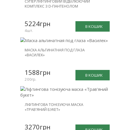
СУПЕРЛІФТИНГОВИЙ ВІДБІЛЮЮЧИЙ
ЗНИЖКА
КОМПЛЕКС З D-ПАНТЕНОЛОМ
-25%
5224грн
В КОШИК
4шт.
МАСКА АЛЬГИНАТНАЯ ПОД ГЛАЗА
«ВАСИЛЕК»
1588грн
В КОШИК
200гр.
ЛІФТИНГОВА ТОНІЗУЮЧА МАСКА
«ТРАВ'ЯНИЙ БУКЕТ»
3270грн
В КОШИК