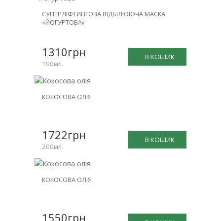
СУПЕРЛІФТИНГОВА ВІДБІЛЮЮЧА МАСКА
«ЙОГУРТОВА»
1310грн
В КОШИК
100мл.
КОКОСОВА ОЛІЯ
1722грн
В КОШИК
200мл.
КОКОСОВА ОЛІЯ
1550грн