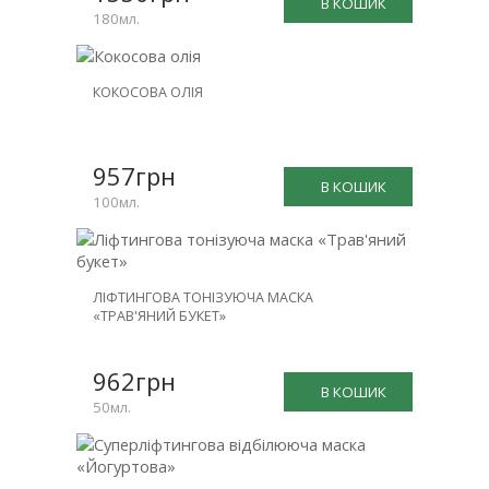
В КОШИК
180мл.
КОКОСОВА ОЛІЯ
957грн
В КОШИК
100мл.
ЛІФТИНГОВА ТОНІЗУЮЧА МАСКА
«ТРАВ'ЯНИЙ БУКЕТ»
962грн
В КОШИК
50мл.