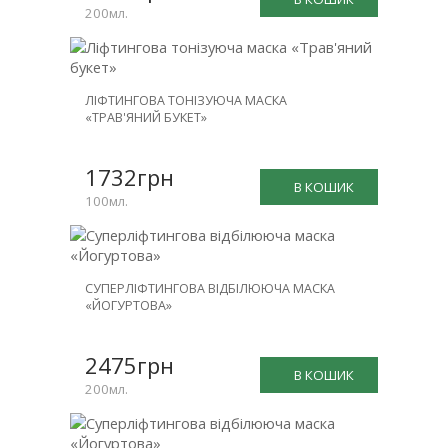
200мл.
ЛІФТИНГОВА ТОНІЗУЮЧА МАСКА
«ТРАВ'ЯНИЙ БУКЕТ»
1732грн
В КОШИК
100мл.
СУПЕРЛІФТИНГОВА ВІДБІЛЮЮЧА МАСКА
«ЙОГУРТОВА»
2475грн
В КОШИК
200мл.