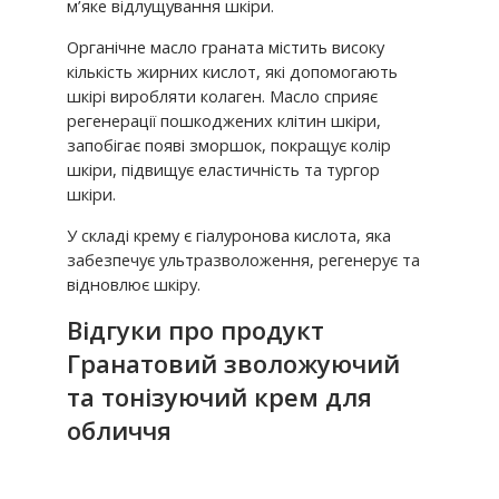
м’яке відлущування шкіри.
Органічне масло граната містить високу
кількість жирних кислот, які допомогають
шкірі виробляти колаген. Масло сприяє
регенерації пошкоджених клітин шкіри,
запобігає появі зморшок, покращує колір
шкіри, підвищує еластичність та тургор
шкіри.
У складі крему є гіалуронова кислота, яка
забезпечує ультразволоження, регенерує та
відновлює шкіру.
Відгуки про продукт
Гранатовий зволожуючий
та тонізуючий крем для
обличчя