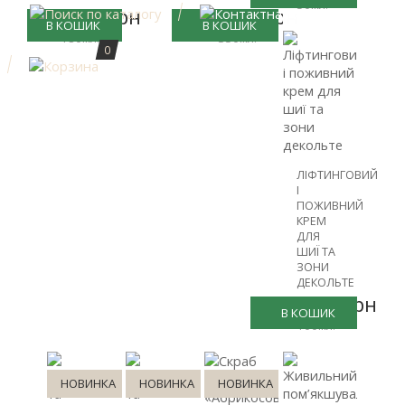
50мл.
1187грн
1326грн
В КОШИК
В КОШИК
180мл.
350мл.
0
ЛІФТИНГОВИЙ
І
ПОЖИВНИЙ
КРЕМ
ДЛЯ
ШИЇ ТА
ЗОНИ
ДЕКОЛЬТЕ
1988грн
В КОШИК
100мл.
НОВИНКА
НОВИНКА
НОВИНКА