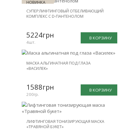
НОВИНКА
СУПЕРЛИФТИНГОВЫЙ ОТБЕЛИВАЮЩИЙ
СКИДКА
КОМПЛЕКС С D-ПАНТЕНОЛОМ
-25%
5224грн
В КОРЗИНУ
4шт.
МАСКА АЛЬГИНАТНАЯ ПОД ГЛАЗА
«ВАСИЛЕК»
1588грн
В КОРЗИНУ
200гр.
ЛИФТИНГОВАЯ ТОНИЗИРУЮЩАЯ МАСКА
«ТРАВЯНОЙ БУКЕТ»