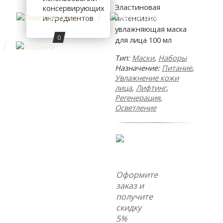
Эластиновая
консервирующих
ингредиентов
интенсивно
увлажняющая маска
0
для лица 100 мл
Тип:
Маски
,
Наборы
Назначение:
Питание
,
Увлажнение кожи
лица
,
Лифтинг
,
Регенерация
,
Осветление
Оформите
заказ и
получите
скидку
5%