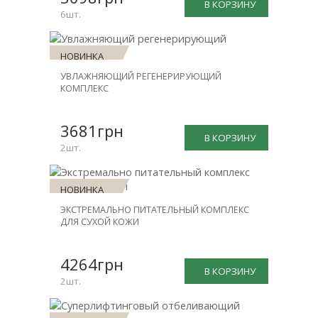
В КОРЗИНУ
6шт.
НОВИНКА
УВЛАЖНЯЮЩИЙ РЕГЕНЕРИРУЮЩИЙ
СКИДКА
КОМПЛЕКС
-30%
3681грн
В КОРЗИНУ
2шт.
НОВИНКА
ЭКСТРЕМАЛЬНО ПИТАТЕЛЬНЫЙ КОМПЛЕКС
СКИДКА
ДЛЯ СУХОЙ КОЖИ
-30%
4264грн
В КОРЗИНУ
2шт.