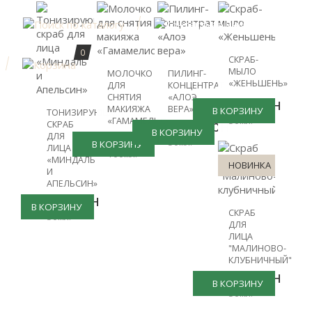
0
СКРАБ-
МЫЛО
МОЛОЧКО
ПИЛИНГ-
«ЖЕНЬШЕНЬ»
ДЛЯ
КОНЦЕНТРАТ
СНЯТИЯ
«АЛОЭ
582грн
МАКИЯЖА
ВЕРА»
В КОРЗИНУ
ТОНИЗИРУЮЩИЙ
50мл.
«ГАМАМЕЛИС»
1174грн
СКРАБ
В КОРЗИНУ
774грн
ДЛЯ
50мл.
В КОРЗИНУ
ЛИЦА
100мл.
«МИНДАЛЬ
НОВИНКА
И
АПЕЛЬСИН»
713грн
В КОРЗИНУ
СКРАБ
50мл.
ДЛЯ
ЛИЦА
"МАЛИНОВО-
КЛУБНИЧНЫЙ"
803грн
В КОРЗИНУ
50мл.