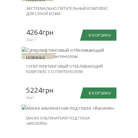
ЭКСТРЕМАЛЬНО ПИТАТЕЛЬНЫЙ КОМПЛЕКС
СКИДКА
ДЛЯ СУХОЙ КОЖИ
-30%
4264грн
В КОРЗИНУ
2шт.
НОВИНКА
СУПЕРЛИФТИНГОВЫЙ ОТБЕЛИВАЮЩИЙ
СКИДКА
КОМПЛЕКС С D-ПАНТЕНОЛОМ
-25%
5224грн
В КОРЗИНУ
4шт.
МАСКА АЛЬГИНАТНАЯ ПОД ГЛАЗА
«ВАСИЛЕК»