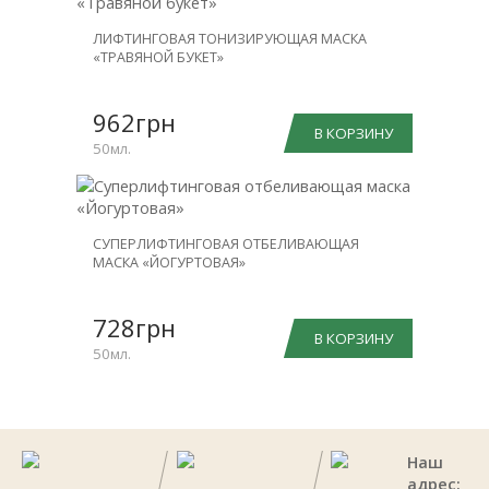
ЛИФТИНГОВАЯ ТОНИЗИРУЮЩАЯ МАСКА
«ТРАВЯНОЙ БУКЕТ»
962грн
В КОРЗИНУ
50мл.
СУПЕРЛИФТИНГОВАЯ ОТБЕЛИВАЮЩАЯ
МАСКА «ЙОГУРТОВАЯ»
728грн
В КОРЗИНУ
50мл.
Наш
адрес: