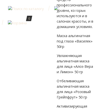
профессионального
уровня, которые
используются и в
0
салонах красоты, и в
домашних условиях.
Маска альгинатная
под глаза «Василек»
50гр
Увлажняющая
альгинатная маска
для лица «Алоэ Вера
и Лимон» 50 гр
Отбеливающая
альгинатная маска
для лица «Розовый
Грейпфрут» 50 гр
Активизирующая