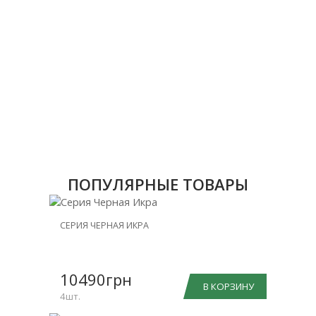
ПОПУЛЯРНЫЕ ТОВАРЫ
НОВИНКА
СЕРИЯ ЧЕРНАЯ ИКРА
СКИДКА
-25%
10490грн
В КОРЗИНУ
4шт.