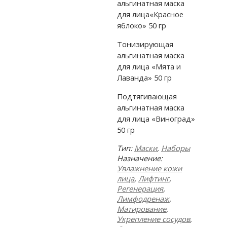
альгинатная маска
для лица«Красное
яблоко» 50 гр
Тонизирующая
альгинатная маска
для лица «Мята и
Лаванда» 50 гр
Подтягивающая
альгинатная маска
для лица «Виноград»
50 гр
Тип:
Маски
,
Наборы
Назначение:
Увлажнение кожи
лица
,
Лифтинг
,
Регенерация
,
Лимфодренаж
,
Матирование
,
Укрепление сосудов
,