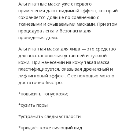
Альгинатные маски уже с первого
применения дают видимый эффект, который
сохраняется дольше по сравнению с
тканевыми и смываемыми масками. При этом
процедура легка и безопасна для
проведения дома.
Альгинатная маска для лица — это средство
для восстановления уставшей и тусклой
кожи. При нанесении на кожу такая маска
пластифицируется, оказывая дренажный и
лифтинговый эффект. С ее помощью можно
достаточно быстро:
*повысить тонус кожи;
*сузить поры;
*устранить следы усталости.
*придаёт коже сияющий вид