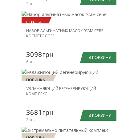
2шт.
СКИДКА
НАБОР АЛЬГИНАТНЫХ МАСОК "САМ СЕБЕ
-23%
КОСМЕТОЛОГ"
3098грн
В КОРЗИНУ
6шт.
НОВИНКА
УВЛАЖНЯЮЩИЙ РЕГЕНЕРИРУЮЩИЙ
СКИДКА
КОМПЛЕКС
-30%
3681грн
В КОРЗИНУ
2шт.
НОВИНКА