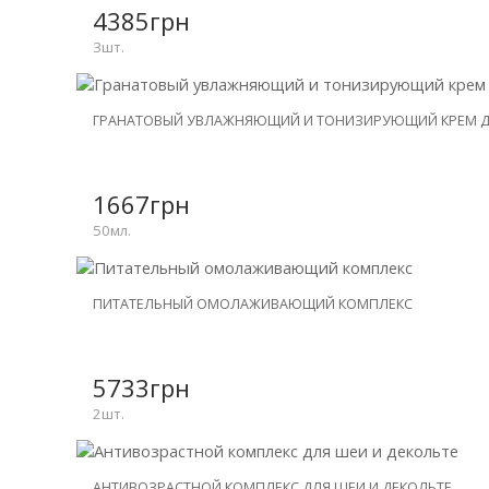
-20%
4385грн
3шт.
НОВИНКА
ГРАНАТОВЫЙ УВЛАЖНЯЮЩИЙ И ТОНИЗИРУЮЩИЙ КРЕМ Д
1667грн
50мл.
НОВИНКА
ПИТАТЕЛЬНЫЙ ОМОЛАЖИВАЮЩИЙ КОМПЛЕКС
СКИДКА
-31%
5733грн
2шт.
НОВИНКА
АНТИВОЗРАСТНОЙ КОМПЛЕКС ДЛЯ ШЕИ И ДЕКОЛЬТЕ