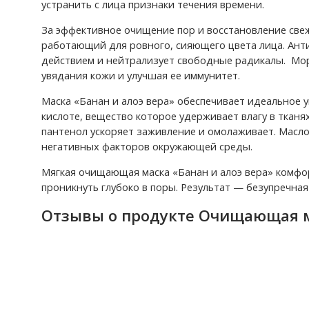
устранить с лица признаки течения времени.
За эффективное очищение пор и восстановление свеж
работающий для ровного, сияющего цвета лица. Ант
действием и нейтрализует свободные радикалы. Мор
увядания кожи и улучшая ее иммунитет.
Маска «Банан и алоэ вера» обеспечивает идеальное 
кислоте, вещество которое удерживает влагу в ткан
пантенол ускоряет заживление и омолаживает. Масло
негативных факторов окружающей среды.
Мягкая очищающая маска «Банан и алоэ вера» комфо
проникнуть глубоко в поры. Результат — безупречная
Отзывы о продукте Очищающая ма