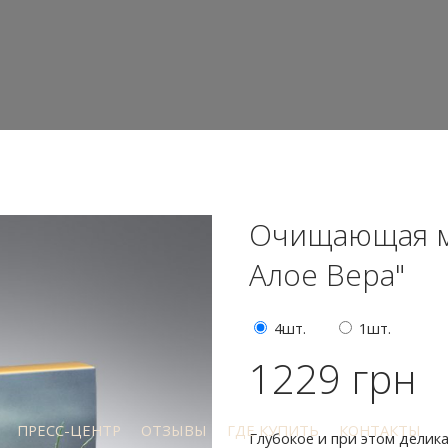
Очищающая ма
Алое Вера"
4шт.
1шт.
1229 грн
ПРЕСС-ЦЕНТР
ОТЗЫВЫ
ГДЕ КУПИТЬ
КОНТАКТЫ
Глубокое и при этом дели