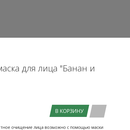
ска для лица "Банан и
В КОРЗИНУ
ВХОД НА САЙТ
катное очищение лица возможно с помощью маски