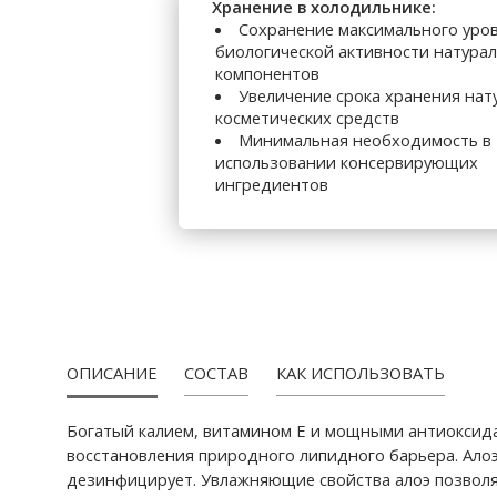
Хранение в холодильнике:
Сохранение максимального уро
биологической активности натура
компонентов
Увеличение срока хранения нат
косметических средств
Минимальная необходимость в
использовании консервирующих
ингредиентов
ОПИСАНИЕ
СОСТАВ
КАК ИСПОЛЬЗОВАТЬ
Богатый калием, витамином Е и мощными антиоксида
восстановления природного липидного барьера. Алоэ
дезинфицирует. Увлажняющие свойства алоэ позволя