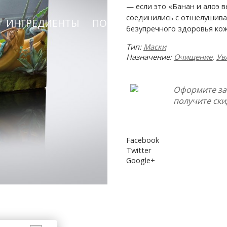
— если это «Банан и алоэ в
соединились с отшелушив
ИНГРЕДИЕНТЫ
ПОДОБРАТЬ КОСМЕТИКУ
безупречного здоровья кож
Тип:
Маски
Назначение:
Очищение
,
Ув
Оформите за
получите ски
Facebook
Twitter
Google+