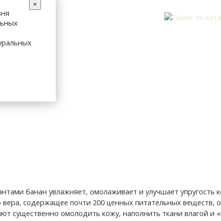
×
вня
льных
уральных
нтами банан увлажняет, омолаживает и улучшает упругость к
 вера, содержащее почти 200 ценных питательных веществ, о
ют существенно омолодить кожу, наполнить ткани влагой и 