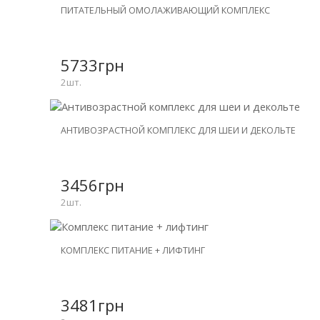
НОВИНКА
ПИТАТЕЛЬНЫЙ ОМОЛАЖИВАЮЩИЙ КОМПЛЕКС
СКИДКА
-31%
5733грн
2шт.
НОВИНКА
АНТИВОЗРАСТНОЙ КОМПЛЕКС ДЛЯ ШЕИ И ДЕКОЛЬТЕ
СКИДКА
-30%
3456грн
2шт.
НОВИНКА
КОМПЛЕКС ПИТАНИЕ + ЛИФТИНГ
СКИДКА
-26%
3481грн