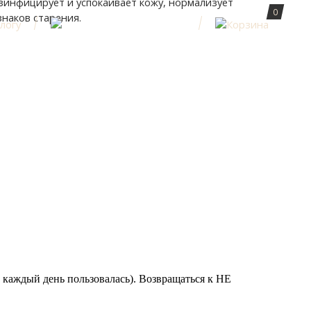
инфицирует и успокаивает кожу, нормализует
0
наков старения.