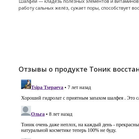
Шалфей — кладезь полезных элементов и витаминов,
работу сальных желёз, сужает поры, способствует в
Отзывы о продукте Тоник восст