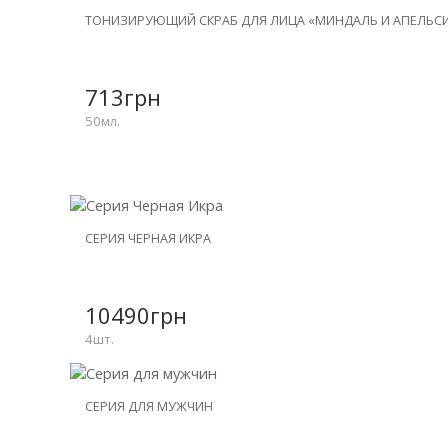
ТОНИЗИРУЮЩИЙ СКРАБ ДЛЯ ЛИЦА «МИНДАЛЬ И АПЕЛЬС
713грн
50мл.
НОВИНКА
СЕРИЯ ЧЕРНАЯ ИКРА
СКИДКА
-25%
10490грн
4шт.
НОВИНКА
СЕРИЯ ДЛЯ МУЖЧИН
СКИДКА