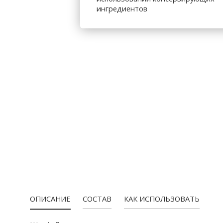
ингредиентов
ПРОДУКЦИЯ
ОПИСАНИЕ
СОСТАВ
КАК ИСПОЛЬЗОВАТЬ