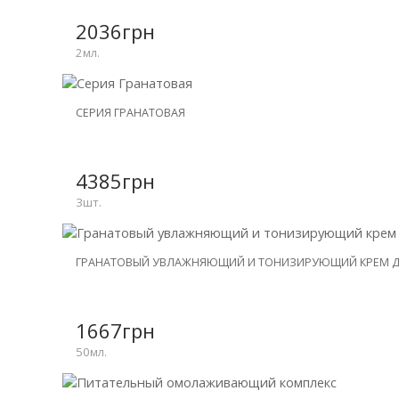
-15%
2036грн
2мл.
НОВИНКА
СЕРИЯ ГРАНАТОВАЯ
СКИДКА
-20%
4385грн
3шт.
НОВИНКА
ГРАНАТОВЫЙ УВЛАЖНЯЮЩИЙ И ТОНИЗИРУЮЩИЙ КРЕМ Д
1667грн
50мл.