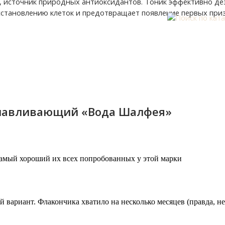
 источник природных антиоксидантов. Тоник эффективно дез
осстановлению клеток и предотвращает появление первых приз
анавливающий «Вода Шалфея»