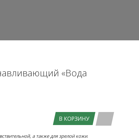
навливающий «Вода
В КОРЗИНУ
ВХОД НА САЙТ
ствительной, а также для зрелой кожи
.