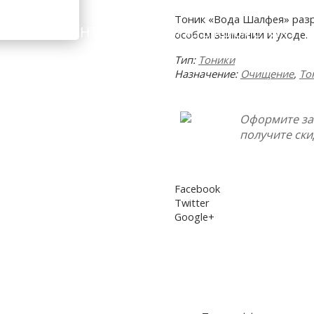
Тоник «Вода Шалфея» разр
ИНГРЕДИЕНТЫ
ПОДОБРАТЬ КОСМЕТИКУ
особом внимании и уходе.
Тип:
Тоники
Назначение:
Очищение
,
То
Оформите за
получите ски
Facebook
Twitter
Google+