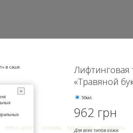
Лифтинговая 
«Травяной бук
×
вня
50мл.
льных
962 грн
уральных
ПРЕСС-ЦЕНТР
ОТЗЫВЫ
ГДЕ КУПИТЬ
КОНТАКТЫ
Для всех типов кожи.