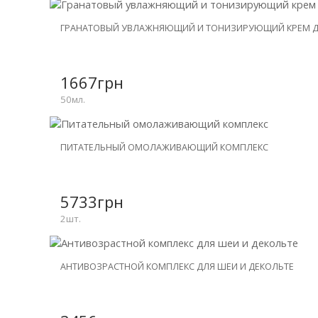
НОВИНКА
ГРАНАТОВЫЙ УВЛАЖНЯЮЩИЙ И ТОНИЗИРУЮЩИЙ КРЕМ Д
1667грн
50мл.
НОВИНКА
ПИТАТЕЛЬНЫЙ ОМОЛАЖИВАЮЩИЙ КОМПЛЕКС
СКИДКА
-31%
5733грн
2шт.
НОВИНКА
АНТИВОЗРАСТНОЙ КОМПЛЕКС ДЛЯ ШЕИ И ДЕКОЛЬТЕ
СКИДКА
-30%