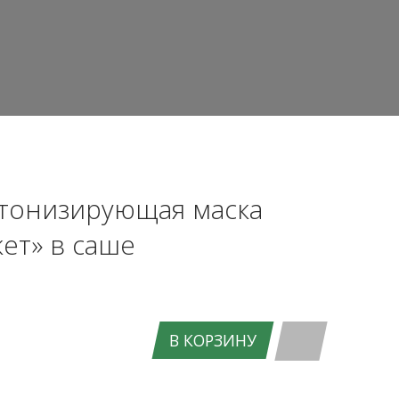
тонизирующая маска
ет» в саше
В КОРЗИНУ
ВХОД НА САЙТ