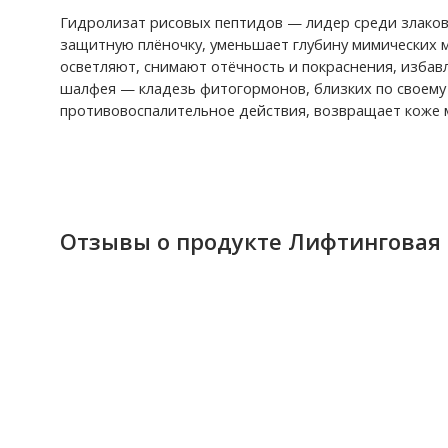
Гидролизат рисовых пептидов — лидер среди злаков
защитную плёночку, уменьшает глубину мимических 
осветляют, снимают отёчность и покраснения, избав
шалфея — кладезь фитогормонов, близких по своему 
противовоспалительное действия, возвращает коже 
Отзывы о продукте Лифтинговая 