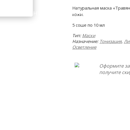
Натуральная маска «Травя
ИНГРЕДИЕНТЫ
ПОДОБРАТЬ КОСМЕТИКУ
кожи.
5 соше по 10 мл
Тип:
Маски
Назначение:
Тонизация
,
Ли
Осветление
Оформите за
получите ски