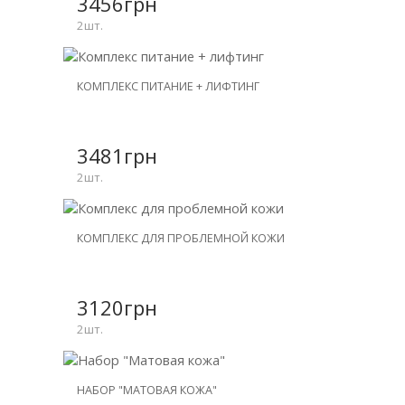
3456грн
2шт.
НОВИНКА
КОМПЛЕКС ПИТАНИЕ + ЛИФТИНГ
СКИДКА
-26%
3481грн
2шт.
НОВИНКА
КОМПЛЕКС ДЛЯ ПРОБЛЕМНОЙ КОЖИ
СКИДКА
-26%
3120грн
2шт.
НОВИНКА
НАБОР "МАТОВАЯ КОЖА"