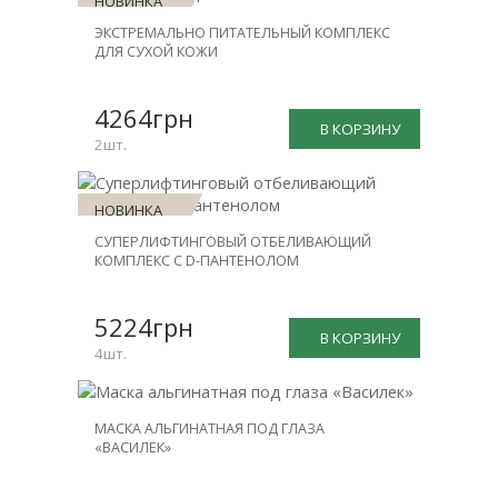
НОВИНКА
ЭКСТРЕМАЛЬНО ПИТАТЕЛЬНЫЙ КОМПЛЕКС
СКИДКА
ДЛЯ СУХОЙ КОЖИ
-30%
4264грн
В КОРЗИНУ
2шт.
НОВИНКА
СУПЕРЛИФТИНГОВЫЙ ОТБЕЛИВАЮЩИЙ
СКИДКА
КОМПЛЕКС С D-ПАНТЕНОЛОМ
-25%
5224грн
В КОРЗИНУ
4шт.
МАСКА АЛЬГИНАТНАЯ ПОД ГЛАЗА
«ВАСИЛЕК»