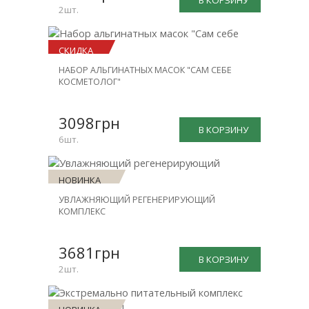
В КОРЗИНУ
2шт.
СКИДКА
НАБОР АЛЬГИНАТНЫХ МАСОК "САМ СЕБЕ
-23%
КОСМЕТОЛОГ"
3098грн
В КОРЗИНУ
6шт.
НОВИНКА
УВЛАЖНЯЮЩИЙ РЕГЕНЕРИРУЮЩИЙ
СКИДКА
КОМПЛЕКС
-30%
3681грн
В КОРЗИНУ
2шт.