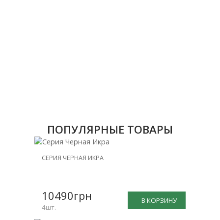
ПОПУЛЯРНЫЕ ТОВАРЫ
НОВИНКА
СЕРИЯ ЧЕРНАЯ ИКРА
СКИДКА
-25%
10490грн
В КОРЗИНУ
4шт.