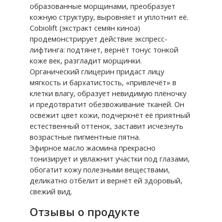
образованные морщинами, преобразует
кожную структуру, выровняет и уплотнит её.
Cobiolift (экстракт семян киноа)
продемонстрирует действие экспресс-
лифтинга: подтянет, вернёт тонус тонкой
коже век, разгладит морщинки.
Органический глицерин придаст лицу
мягкость и бархатистость, «привлечёт» в
клетки влагу, образует невидимую плёночку
и предотвратит обезвоживание тканей. Он
освежит цвет кожи, подчеркнёт её приятный
естественный оттенок, заставит исчезнуть
возрастные пигментные пятна.
Эфирное масло жасмина прекрасно
тонизирует и увлажнит участки под глазами,
обогатит кожу полезными веществами,
деликатно отбелит и вернёт ей здоровый,
свежий вид.
Отзывы о продукте