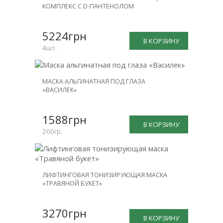
СКИДКА
КОМПЛЕКС С D-ПАНТЕНОЛОМ
-25%
5224грн
В КОРЗИНУ
4шт.
МАСКА АЛЬГИНАТНАЯ ПОД ГЛАЗА
«ВАСИЛЕК»
1588грн
В КОРЗИНУ
200гр.
ЛИФТИНГОВАЯ ТОНИЗИРУЮЩАЯ МАСКА
«ТРАВЯНОЙ БУКЕТ»
3270грн
В КОРЗИНУ