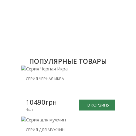
ПОПУЛЯРНЫЕ ТОВАРЫ
НОВИНКА
СЕРИЯ ЧЕРНАЯ ИКРА
СКИДКА
-25%
10490грн
В КОРЗИНУ
4шт.
НОВИНКА
СЕРИЯ ДЛЯ МУЖЧИН