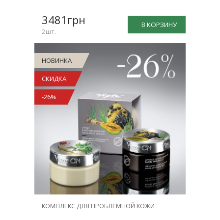
-26%
3481грн
В КОРЗИНУ
2шт.
НОВИНКА
СКИДКА
-26%
КОМПЛЕКС ДЛЯ ПРОБЛЕМНОЙ КОЖИ