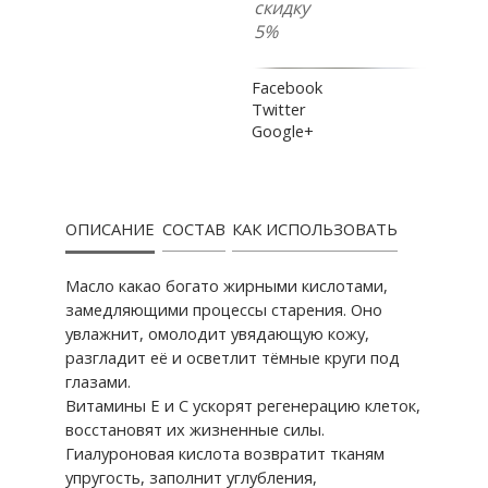
скидку
5%
Facebook
Twitter
Google+
ОПИСАНИЕ
СОСТАВ
КАК ИСПОЛЬЗОВАТЬ
Масло какао богато жирными кислотами,
замедляющими процессы старения. Оно
увлажнит, омолодит увядающую кожу,
разгладит её и осветлит тёмные круги под
глазами.
Витамины Е и С ускорят регенерацию клеток,
восстановят их жизненные силы.
Гиалуроновая кислота возвратит тканям
упругость, заполнит углубления,