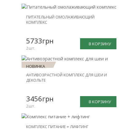
НОВИНКА
ПИТАТЕЛЬНЫЙ ОМОЛАЖИВАЮЩИЙ
КОМПЛЕКС
СКИДКА
-31%
5733грн
В КОРЗИНУ
2шт.
НОВИНКА
АНТИВОЗРАСТНОЙ КОМПЛЕКС ДЛЯ ШЕИ И
СКИДКА
ДЕКОЛЬТЕ
-30%
3456грн
В КОРЗИНУ
2шт.
НОВИНКА
КОМПЛЕКС ПИТАНИЕ + ЛИФТИНГ
СКИДКА