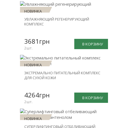
НОВИНКА
УВЛАЖНЯЮЩИЙ РЕГЕНЕРИРУЮЩИЙ
СКИДКА
КОМПЛЕКС
-30%
3681грн
В КОРЗИНУ
2шт.
НОВИНКА
ЭКСТРЕМАЛЬНО ПИТАТЕЛЬНЫЙ КОМПЛЕКС
СКИДКА
ДЛЯ СУХОЙ КОЖИ
-30%
4264грн
В КОРЗИНУ
2шт.
НОВИНКА
СУПЕРЛИФТИНГОВЫЙ ОТБЕЛИВАЮЩИЙ