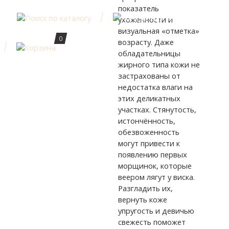
показатель
ухоженности и
визуальная «отметка»
0
возрасту. Даже
обладательницы
жирного типа кожи не
застрахованы от
недостатка влаги на
этих деликатных
участках. Стянутость,
истончённость,
обезвоженность
могут привести к
появлению первых
морщинок, которые
веером лягут у виска.
Разгладить их,
вернуть коже
упругость и девичью
свежесть поможет