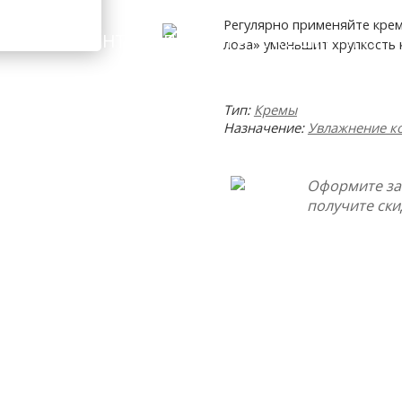
Регулярно применяйте крем
ИНГРЕДИЕНТЫ
ПОДОБРАТЬ КОСМЕТИКУ
лоза» уменьшит хрупкость 
Тип:
Кремы
Назначение:
Увлажнение к
Оформите за
получите ски