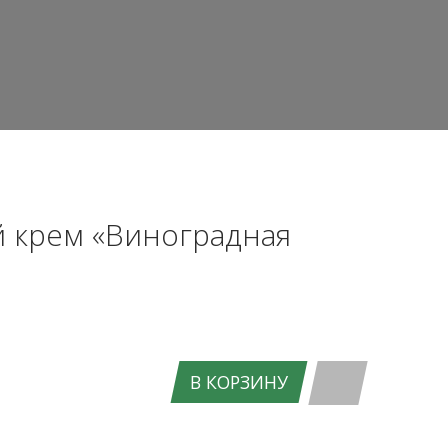
 крем «Виноградная
В КОРЗИНУ
ВХОД НА САЙТ