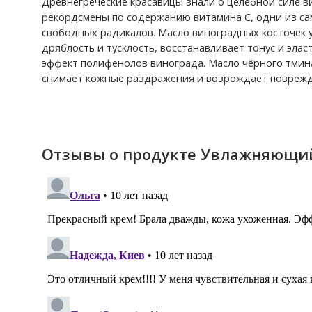
Древнегреческие красавицы знали о целебной силе 
рекордсмены по содержанию витамина С, одни из са
свободных радикалов. Масло виноградных косточек 
дряблость и тусклость, восстанавливает тонус и эла
эффект полифенолов винограда. Масло чёрного тмин
снимает кожные раздражения и возрождает поврежд
Отзывы о продукте Увлажняющий