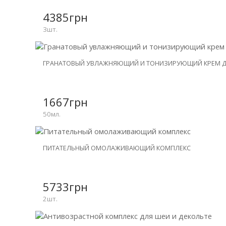
-20%
4385грн
3шт.
НОВИНКА
ГРАНАТОВЫЙ УВЛАЖНЯЮЩИЙ И ТОНИЗИРУЮЩИЙ КРЕМ Д
1667грн
50мл.
НОВИНКА
ПИТАТЕЛЬНЫЙ ОМОЛАЖИВАЮЩИЙ КОМПЛЕКС
СКИДКА
-31%
5733грн
2шт.