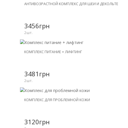
НОВИНКА
АНТИВОЗРАСТНОЙ КОМПЛЕКС ДЛЯ ШЕИ И ДЕКОЛЬТЕ
СКИДКА
-30%
3456грн
2шт.
НОВИНКА
КОМПЛЕКС ПИТАНИЕ + ЛИФТИНГ
СКИДКА
-26%
3481грн
2шт.
НОВИНКА
КОМПЛЕКС ДЛЯ ПРОБЛЕМНОЙ КОЖИ
СКИДКА
-26%
3120грн