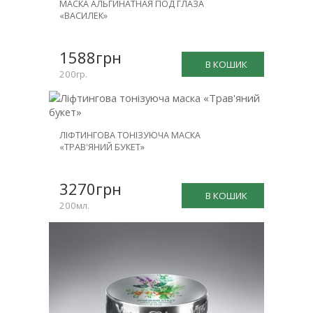
МАСКА АЛЬГИНАТНАЯ ПОД ГЛАЗА
«ВАСИЛЕК»
1588грн
В КОШИК
200гр.
ЛІФТИНГОВА ТОНІЗУЮЧА МАСКА
«ТРАВ'ЯНИЙ БУКЕТ»
3270грн
В КОШИК
200мл.