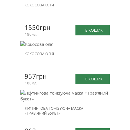
КОКОСОВА ОЛІЯ
1550грн
В КОШИК
180мл.
КОКОСОВА ОЛІЯ
957грн
В КОШИК
100мл.
ЛІФТИНГОВА ТОНІЗУЮЧА МАСКА
«ТРАВ'ЯНИЙ БУКЕТ»