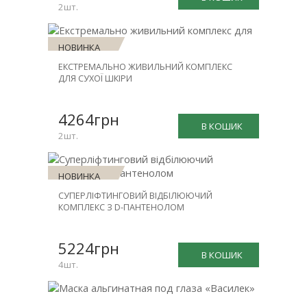
2шт.
НОВИНКА
ЕКСТРЕМАЛЬНО ЖИВИЛЬНИЙ КОМПЛЕКС
ЗНИЖКА
ДЛЯ СУХОЇ ШКІРИ
-30%
4264грн
В КОШИК
2шт.
НОВИНКА
СУПЕРЛІФТИНГОВИЙ ВІДБІЛЮЮЧИЙ
ЗНИЖКА
КОМПЛЕКС З D-ПАНТЕНОЛОМ
-25%
5224грн
В КОШИК
4шт.