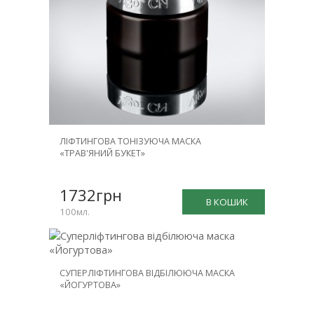
ЛІФТИНГОВА ТОНІЗУЮЧА МАСКА
«ТРАВ'ЯНИЙ БУКЕТ»
1732грн
В КОШИК
100мл.
СУПЕРЛІФТИНГОВА ВІДБІЛЮЮЧА МАСКА
«ЙОГУРТОВА»