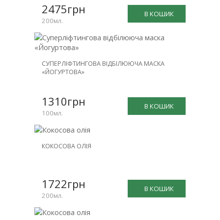
2475грн
В КОШИК
200мл.
СУПЕРЛІФТИНГОВА ВІДБІЛЮЮЧА МАСКА
«ЙОГУРТОВА»
1310грн
В КОШИК
100мл.
КОКОСОВА ОЛІЯ
1722грн
В КОШИК
200мл.