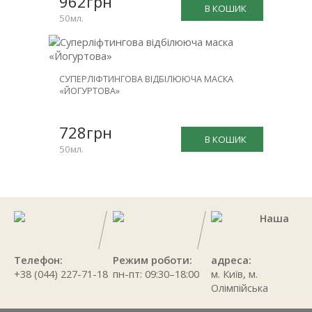
962грн
В КОШИК
50мл.
СУПЕРЛІФТИНГОВА ВІДБІЛЮЮЧА МАСКА
«ЙОГУРТОВА»
728грн
В КОШИК
50мл.
Наша
Телефон:
Режим роботи:
адреса:
+38 (044) 227-71-18
пн-пт: 09:30–18:00
м. Київ, м.
Олімпійська