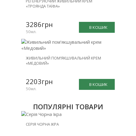
РЕГЕНЕРУЮЧИЙ ЖИВИЛЬНИЙ КРЕМ
«ТРОЯНДА ТАЇФА»
3286грн
В КОШИК
50мл.
ЖИВИЛЬНИЙ ПОМ’ЯКШУВАЛЬНИЙ КРЕМ
«МЕДОВИЙ»
2203грн
В КОШИК
50мл.
ПОПУЛЯРНІ ТОВАРИ
НОВИНКА
СЕРІЯ ЧОРНА ІКРА
ЗНИЖКА