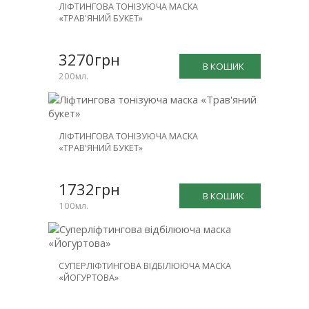
ЛІФТИНГОВА ТОНІЗУЮЧА МАСКА
«ТРАВ'ЯНИЙ БУКЕТ»
3270грн
В КОШИК
200мл.
ЛІФТИНГОВА ТОНІЗУЮЧА МАСКА
«ТРАВ'ЯНИЙ БУКЕТ»
1732грн
В КОШИК
100мл.
СУПЕРЛІФТИНГОВА ВІДБІЛЮЮЧА МАСКА
«ЙОГУРТОВА»