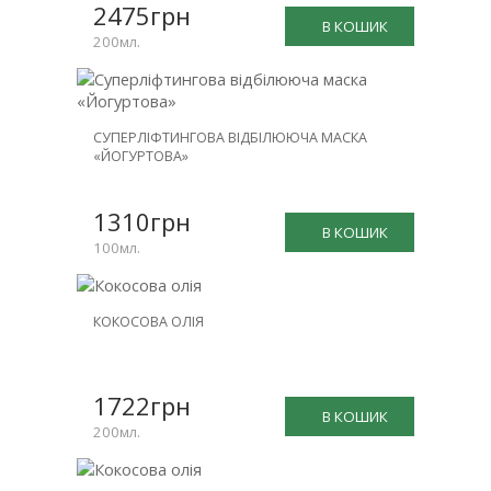
2475грн
В КОШИК
200мл.
СУПЕРЛІФТИНГОВА ВІДБІЛЮЮЧА МАСКА
«ЙОГУРТОВА»
1310грн
В КОШИК
100мл.
КОКОСОВА ОЛІЯ
1722грн
В КОШИК
200мл.