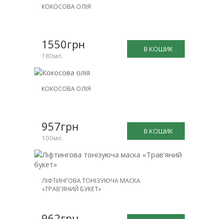
КОКОСОВА ОЛІЯ
1550грн
В КОШИК
180мл.
КОКОСОВА ОЛІЯ
957грн
В КОШИК
100мл.
ЛІФТИНГОВА ТОНІЗУЮЧА МАСКА
«ТРАВ'ЯНИЙ БУКЕТ»
962грн