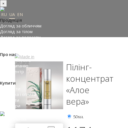
×
RU
UA
EN
Продукція
Догляд за обличчям
Догляд за тілом
Догляд за волоссям
Замовити подарунки
Підібрати косметику
Про нас
Made in Ukraine
Пілінг-
Про компанію
Прес-центр
концентрат
Відгуки
Купити
«Алое
Де купити
Доставка і оплата
вера»
Контакти
Партнери
50мл.
ВХІД НА САЙТ