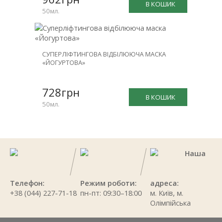
В КОШИК
50мл.
СУПЕРЛІФТИНГОВА ВІДБІЛЮЮЧА МАСКА
«ЙОГУРТОВА»
728грн
В КОШИК
50мл.
Наша
Телефон:
Режим роботи:
адреса:
+38 (044) 227-71-18
пн-пт: 09:30–18:00
м. Київ, м.
Олімпійська