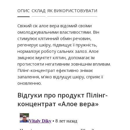
ОПИС
СКЛАД
ЯК ВИКОРИСТОВУВАТИ
Свіжий сік алое вера відомий своїми
омолоджувальними властивостями. Він
стимулює клітинний обмін речовин,
регенерує шкіру, підвищує її пружність,
нормалізує роботу сальних залоз. Алое
зміцнює імунітет клітин, допомагає їм
протистояти негативним зовнішнім впливам.
Пілінг-концентрат ефективно знімає
запалення, м’яко відлущує шкіру, сприяє її
оновленню.
Відгуки про продукт Пілінг-
концентрат «Алое вера»