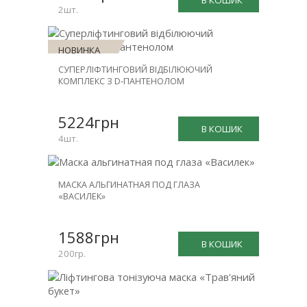
В КОШИК
2шт.
НОВИНКА
СУПЕРЛІФТИНГОВИЙ ВІДБІЛЮЮЧИЙ
ЗНИЖКА
КОМПЛЕКС З D-ПАНТЕНОЛОМ
-25%
5224грн
В КОШИК
4шт.
МАСКА АЛЬГИНАТНАЯ ПОД ГЛАЗА
«ВАСИЛЕК»
1588грн
В КОШИК
200гр.