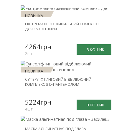
НОВИНКА
ЕКСТРЕМАЛЬНО ЖИВИЛЬНИЙ КОМПЛЕКС
ЗНИЖКА
ДЛЯ СУХОЇ ШКІРИ
-30%
4264грн
В КОШИК
2шт.
НОВИНКА
СУПЕРЛІФТИНГОВИЙ ВІДБІЛЮЮЧИЙ
ЗНИЖКА
КОМПЛЕКС З D-ПАНТЕНОЛОМ
-25%
5224грн
В КОШИК
4шт.
МАСКА АЛЬГИНАТНАЯ ПОД ГЛАЗА