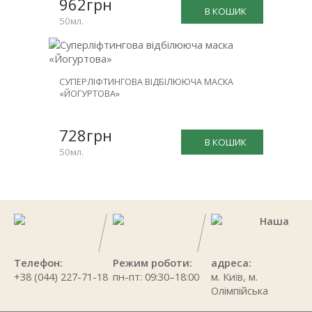
962грн
В КОШИК
50мл.
СУПЕРЛІФТИНГОВА ВІДБІЛЮЮЧА МАСКА
«ЙОГУРТОВА»
728грн
В КОШИК
50мл.
Наша
Телефон:
Режим роботи:
адреса:
+38 (044) 227-71-18
пн-пт: 09:30–18:00
м. Київ, м.
Олімпійська