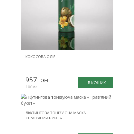
КОКОСОВА ОЛІЯ
957грн
В КОШИК
100мл.
ЛІФТИНГОВА ТОНІЗУЮЧА МАСКА
«ТРАВ'ЯНИЙ БУКЕТ»