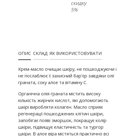
скидку
5%
ОПИС
СКЛАД
ЯК ВИКОРИСТОВУВАТИ
Крем-масло очищає шкіру, не пошкоджуючи і
не послаблює її захисний бар’єр завдяки олії
граната, соку алое та вітаміну С.
Органічна олія граната містить високу
кількість жирних кислот, які допомогають
шкірі виробляти колаген. Масло сприяє
регенерації пошкоджених клітин шкіри,
запобігає появі зморшок, покращує колір
шкіри, підвищує еластичність та тургор
шкіри. В алое віра містяться практично всі