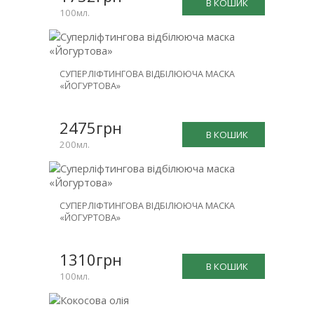
В КОШИК
100мл.
СУПЕРЛІФТИНГОВА ВІДБІЛЮЮЧА МАСКА
«ЙОГУРТОВА»
2475грн
В КОШИК
200мл.
СУПЕРЛІФТИНГОВА ВІДБІЛЮЮЧА МАСКА
«ЙОГУРТОВА»
1310грн
В КОШИК
100мл.