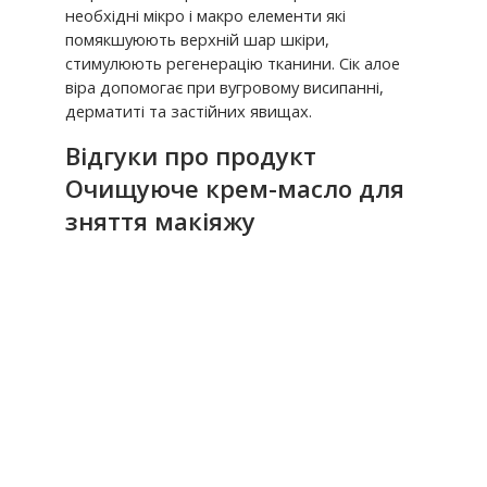
необхідні мікро і макро елементи які
помякшуюють верхній шар шкіри,
стимулюють регенерацію тканини. Сік алое
віра допомогає при вугровому висипанні,
дерматиті та застійних явищах.
Відгуки про продукт
Очищуюче крем-масло для
зняття макіяжу