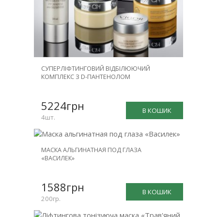
СУПЕРЛІФТИНГОВИЙ ВІДБІЛЮЮЧИЙ
КОМПЛЕКС З D-ПАНТЕНОЛОМ
5224грн
В КОШИК
4шт.
МАСКА АЛЬГИНАТНАЯ ПОД ГЛАЗА
«ВАСИЛЕК»
1588грн
В КОШИК
200гр.