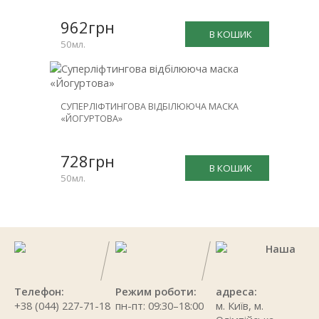
962грн
В КОШИК
50мл.
СУПЕРЛІФТИНГОВА ВІДБІЛЮЮЧА МАСКА
«ЙОГУРТОВА»
728грн
В КОШИК
50мл.
Наша
Телефон:
Режим роботи:
адреса:
+38 (044) 227-71-18
пн-пт: 09:30–18:00
м. Київ, м.