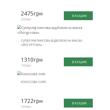
2475грн
В КОШИК
200мл.
СУПЕРЛІФТИНГОВА ВІДБІЛЮЮЧА МАСКА
«ЙОГУРТОВА»
1310грн
В КОШИК
100мл.
КОКОСОВА ОЛІЯ
1722грн
В КОШИК
200мл.