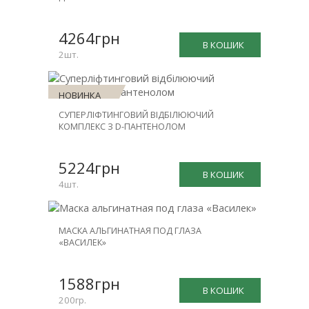
-30%
4264грн
В КОШИК
2шт.
НОВИНКА
СУПЕРЛІФТИНГОВИЙ ВІДБІЛЮЮЧИЙ
ЗНИЖКА
КОМПЛЕКС З D-ПАНТЕНОЛОМ
-25%
5224грн
В КОШИК
4шт.
МАСКА АЛЬГИНАТНАЯ ПОД ГЛАЗА
«ВАСИЛЕК»
1588грн
В КОШИК
200гр.