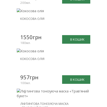
200мл.
КОКОСОВА ОЛІЯ
1550грн
В КОШИК
180мл.
КОКОСОВА ОЛІЯ
957грн
В КОШИК
100мл.
ЛІФТИНГОВА ТОНІЗУЮЧА МАСКА