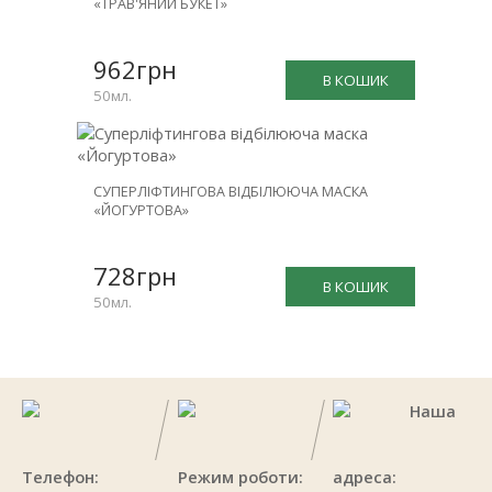
«ТРАВ'ЯНИЙ БУКЕТ»
962грн
В КОШИК
50мл.
СУПЕРЛІФТИНГОВА ВІДБІЛЮЮЧА МАСКА
«ЙОГУРТОВА»
728грн
В КОШИК
50мл.
Наша
Телефон:
Режим роботи:
адреса: