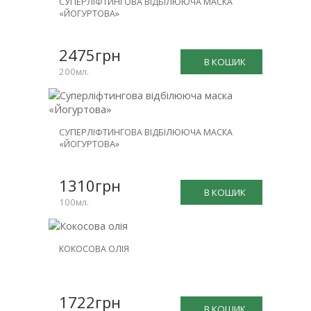
СУПЕРЛІФТИНГОВА ВІДБІЛЮЮЧА МАСКА
«ЙОГУРТОВА»
2475грн
В КОШИК
200мл.
СУПЕРЛІФТИНГОВА ВІДБІЛЮЮЧА МАСКА
«ЙОГУРТОВА»
1310грн
В КОШИК
100мл.
КОКОСОВА ОЛІЯ
1722грн
В КОШИК