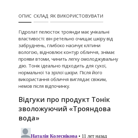
ОПИС
СКЛАД
ЯК ВИКОРИСТОВУВАТИ
Гідролат пелюсток троянди має унікальні
властивості: він ретельно очищає шкіру від
забруднень, глибоко насичує клітини
вологою, відновлює контур обличчя, знімає
прояви втоми, чинить легку омолоджувальну
дію. Тонік ідеально підходить для сухої,
нормальної та зрілої шкіри. Після його
використання обличчя виглядає свіжим,
немов після відпочинку.
Відгуки про продукт Тонік
зволожуючий «Трояндова
вода»