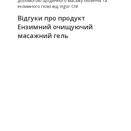
допомогою щоденного масажу обличчя та
ензимного гелю від Vigor CN!
Відгуки про продукт
Ензимний очищуючий
масажний гель