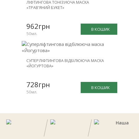
ЛІФТИНГОВА ТОНІЗУЮЧА МАСКА
«ТРАВ'ЯНИЙ БУКЕТ»
962грн
В КОШИК
50мл.
СУПЕРЛІФТИНГОВА ВІДБІЛЮЮЧА МАСКА
«ЙОГУРТОВА»
728грн
В КОШИК
50мл.
Наша