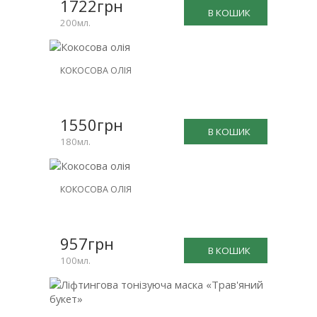
1722грн
В КОШИК
200мл.
КОКОСОВА ОЛІЯ
1550грн
В КОШИК
180мл.
КОКОСОВА ОЛІЯ
957грн
В КОШИК
100мл.