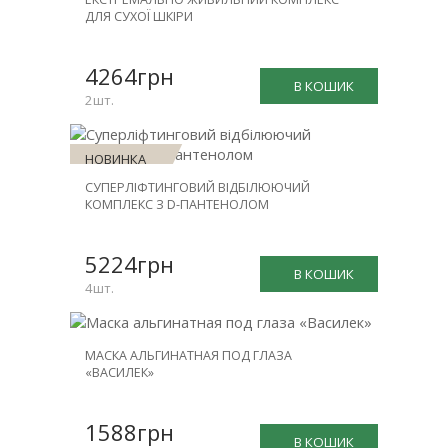
ЗНИЖКА
ДЛЯ СУХОЇ ШКІРИ
-30%
4264грн
В КОШИК
2шт.
НОВИНКА
СУПЕРЛІФТИНГОВИЙ ВІДБІЛЮЮЧИЙ
ЗНИЖКА
КОМПЛЕКС З D-ПАНТЕНОЛОМ
-25%
5224грн
В КОШИК
4шт.
МАСКА АЛЬГИНАТНАЯ ПОД ГЛАЗА
«ВАСИЛЕК»
1588грн
В КОШИК