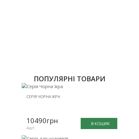
ПОПУЛЯРНІ ТОВАРИ
НОВИНКА
СЕРІЯ ЧОРНА ІКРА
ЗНИЖКА
-25%
10490грн
В КОШИК
4шт.