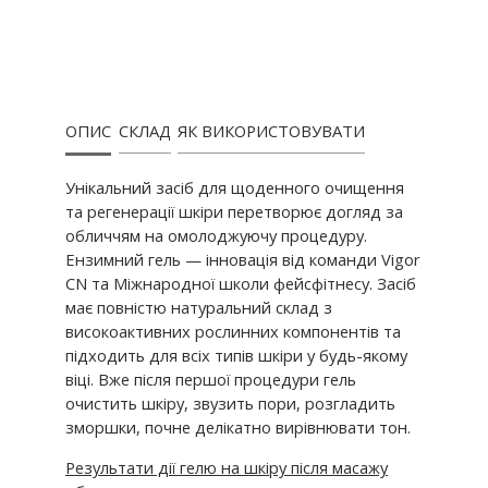
ОПИС
СКЛАД
ЯК ВИКОРИСТОВУВАТИ
Унікальний засіб для щоденного очищення
та регенерації шкіри перетворює догляд за
обличчям на омолоджуючу процедуру.
Ензимний гель — інновація від команди Vigor
CN та Міжнародної школи фейсфітнесу. Засіб
має повністю натуральний склад з
високоактивних рослинних компонентів та
підходить для всіх типів шкіри у будь-якому
віці. Вже після першої процедури гель
очистить шкіру, звузить пори, розгладить
зморшки, почне делікатно вирівнювати тон.
Результати дії гелю на шкіру після масажу