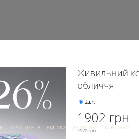
Живильний ком
обличчя
2шт.
1902 грн
ІЮ
ПРЕС-ЦЕНТР
ВІДГУКИ
ДЕ КУПИТИ
КОНТАКТИ
2570 грн