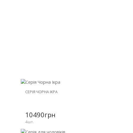
НОВИНКА
СЕРІЯ ЧОРНА ІКРА
ЗНИЖКА
-25%
10490грн
4шт.