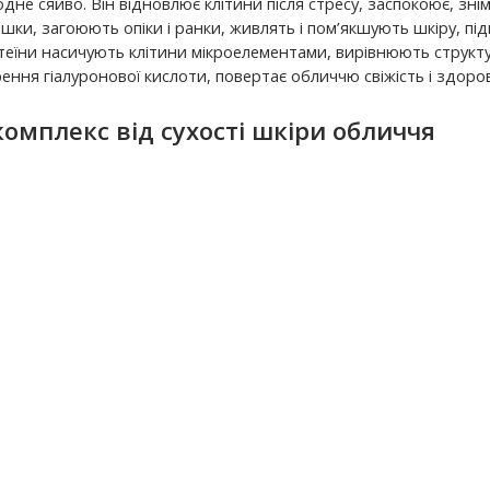
дне сяйво. Він відновлює клітини після стресу, заспокоює, знім
шки, загоюють опіки і ранки, живлять і пом’якшують шкіру, під
отеїни насичують клітини мікроелементами, вирівнюють структ
рення гіалуронової кислоти, повертає обличчю свіжість і здоро
омплекс від сухості шкіри обличчя