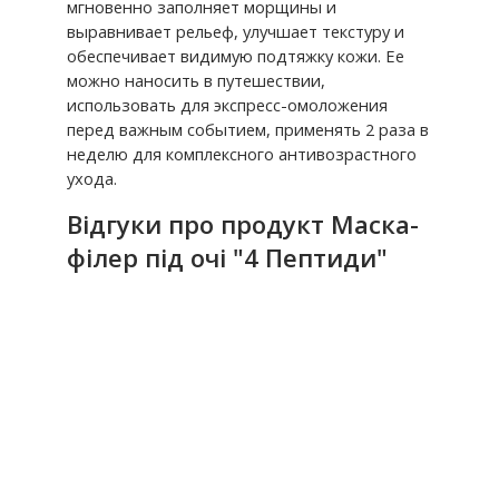
мгновенно заполняет морщины и
выравнивает рельеф, улучшает текстуру и
обеспечивает видимую подтяжку кожи. Ее
можно наносить в путешествии,
использовать для экспресс-омоложения
перед важным событием, применять 2 раза в
неделю для комплексного антивозрастного
ухода.
Відгуки про продукт Маска-
філер під очі "4 Пептиди"