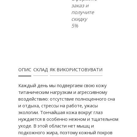
заказ и
получите
скидку
5%
ОПИС
СКЛАД
ЯК ВИКОРИСТОВУВАТИ
Каждый день мы подвергаем свою кожу
титаническим нагрузкам и агрессивному
воздействию: отсутствие полноценного сна
и отдыха, стрессы на работе, ужасы
экологии. Тончайшая кожа вокруг глаз
нуждается в особенно нежном и тщательном
уходе. В этой области нет мышц и
подкожного жира, поэтому кожный покров