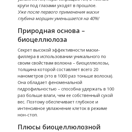
круги под глазами уходят в прошлое.
Уже после первого применения маски
глубина морщин уменьшается на 40%!
Природная основа –
биоцеллюлоза
Секрет высокой эффективности маски-
филлера в использовании уникального по
своим свойствам волокна – биоцеллюлозы,
толщина которой составляет всего 20
нанометров (это в 1000 раз тоньше волоска).
Она обладает феноменальной
гидрофильностью – способна удержать в 100
раз больше влаги, чем ее собственный сухой
вес. Поэтому обеспечивает глубокое и
интенсивное увлажнение клеток в режиме
нон-стоп.
Плюсы биоцеллюлозной