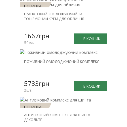
НОВИНКА
ГРАНАТОВИЙ ЗВОЛОЖУЮЧИЙ ТА
ТОНІЗУЮЧИЙ КРЕМ ДЛЯ ОБЛИЧЧЯ
1667грн
В КОШИК
50мл.
НОВИНКА
ПОЖИВНИЙ ОМОЛОДЖУЮЧИЙ КОМПЛЕКС
ЗНИЖКА
-31%
5733грн
В КОШИК
2шт.
НОВИНКА
АНТИВІКОВИЙ КОМПЛЕКС ДЛЯ ШИЇ ТА
ЗНИЖКА
ДЕКОЛЬТЕ