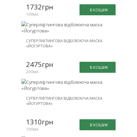
1732грн
В КОШИК
100мл.
СУПЕРЛІФТИНГОВА ВІДБІЛЮЮЧА МАСКА
«ЙОГУРТОВА»
2475грн
В КОШИК
200мл.
СУПЕРЛІФТИНГОВА ВІДБІЛЮЮЧА МАСКА
«ЙОГУРТОВА»
1310грн
В КОШИК
100мл.