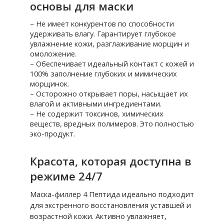
основы для маски
– Не имеет конкурентов по способности
удерживать влагу. Гарантирует глубокое
увлажнение кожи, разглаживание морщин и
омоложение.
– Обеспечивает идеальный контакт с кожей и
100% заполнение глубоких и мимических
морщинок.
– Осторожно открывает поры, насыщает их
влагой и активными ингредиентами.
– Не содержит токсинов, химических
веществ, вредных полимеров. Это полностью
эко-продукт.
Красота, которая доступна в
режиме 24/7
Маска-филлер 4 Пептида идеально подходит
для экстренного восстановления уставшей и
возрастной кожи. Активно увлажняет,