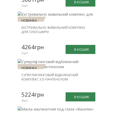
В КОШИК
2шт.
НОВИНКА
ЕКСТРЕМАЛЬНО ЖИВИЛЬНИЙ КОМПЛЕКС
ЗНИЖКА
ДЛЯ СУХОЇ ШКІРИ
-30%
4264грн
В КОШИК
2шт.
НОВИНКА
СУПЕРЛІФТИНГОВИЙ ВІДБІЛЮЮЧИЙ
ЗНИЖКА
КОМПЛЕКС З D-ПАНТЕНОЛОМ
-25%
5224грн
В КОШИК
4шт.