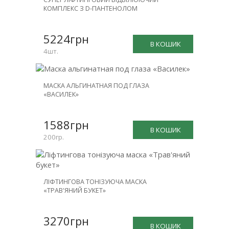
ЗНИЖКА
КОМПЛЕКС З D-ПАНТЕНОЛОМ
-25%
5224грн
В КОШИК
4шт.
МАСКА АЛЬГИНАТНАЯ ПОД ГЛАЗА
«ВАСИЛЕК»
1588грн
В КОШИК
200гр.
ЛІФТИНГОВА ТОНІЗУЮЧА МАСКА
«ТРАВ'ЯНИЙ БУКЕТ»
3270грн
В КОШИК