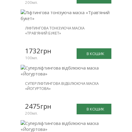
200мл.
ЛІФТИНГОВА ТОНІЗУЮЧА МАСКА
«ТРАВ'ЯНИЙ БУКЕТ»
1732грн
В КОШИК
100мл.
СУПЕРЛІФТИНГОВА ВІДБІЛЮЮЧА МАСКА
«ЙОГУРТОВА»
2475грн
В КОШИК
200мл.