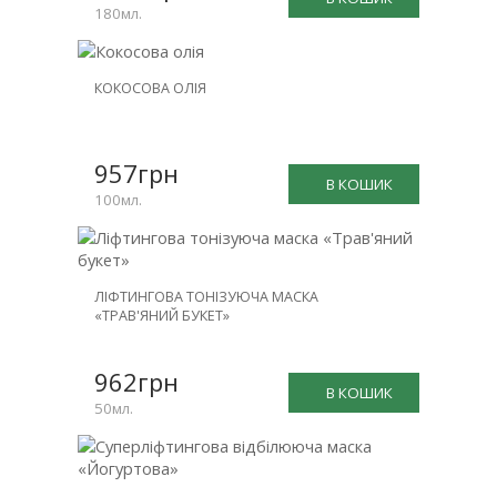
180мл.
КОКОСОВА ОЛІЯ
957грн
В КОШИК
100мл.
ЛІФТИНГОВА ТОНІЗУЮЧА МАСКА
«ТРАВ'ЯНИЙ БУКЕТ»
962грн
В КОШИК
50мл.