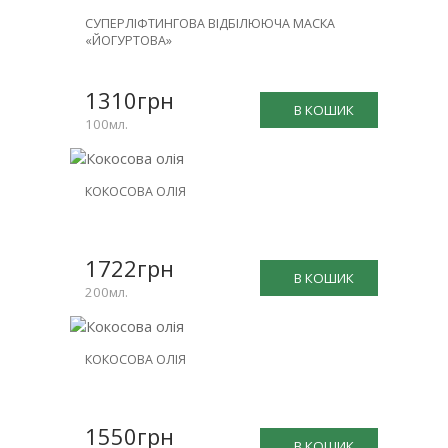
СУПЕРЛІФТИНГОВА ВІДБІЛЮЮЧА МАСКА
«ЙОГУРТОВА»
1310грн
В КОШИК
100мл.
КОКОСОВА ОЛІЯ
1722грн
В КОШИК
200мл.
КОКОСОВА ОЛІЯ
1550грн
В КОШИК