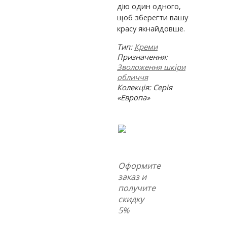
дію один одного,
щоб зберегти вашу
красу якнайдовше.
Тип:
Креми
Призначення:
Зволоження шкіри
обличчя
Колекція: Серія
«Европа»
Оформите
заказ и
получите
скидку
5%