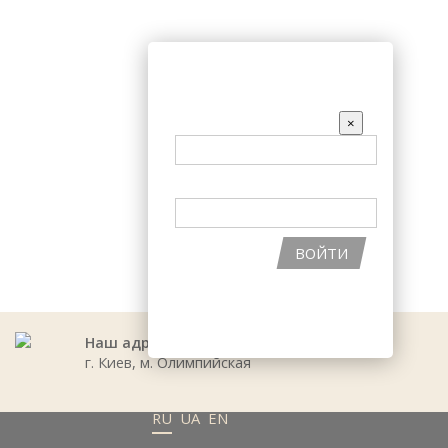
АКЦИИ
ВХОД НА САЙТ
EMAIL
×
ПАРОЛЬ
ВОЙТИ
ВОССТАНОВИТЬ ПАРОЛЬ
РЕГИСТРАЦИЯ НА САЙТЕ
Наш адрес:
г. Киев, м. Олимпийская
RU
UA
EN