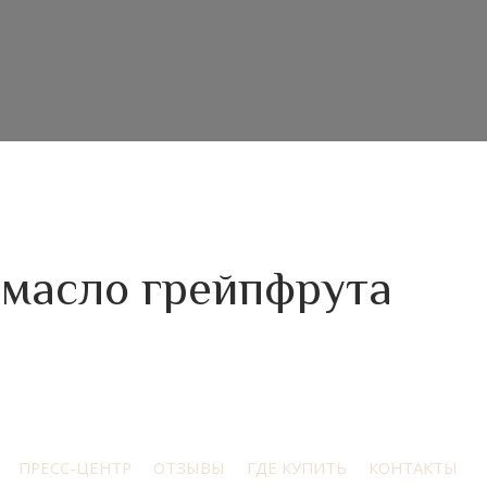
 масло грейпфрута
ПРЕСС-ЦЕНТР
ОТЗЫВЫ
ГДЕ КУПИТЬ
КОНТАКТЫ