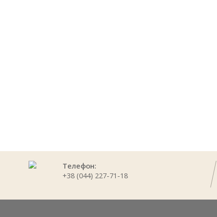
ПРОДУКЦИЯ
Телефон:
+38 (044) 227-71-18